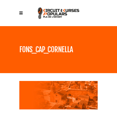
FONS_CAP_CORNELLA