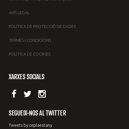
AVÍS LEGAL
POLÍTICA DE PROTECCIÓ DE DADES
TERMES I CONDICIONS
POLÍTICA DE COOKIES
XARXES SOCIALS
SEGUEIX-NOS AL TWITTER
Tweets by ceplaestany