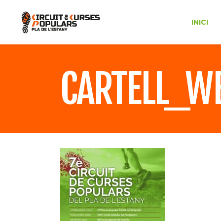
INICI
CARTELL_W