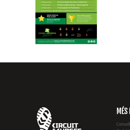
MÉS 
Consell