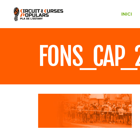
INICI
FONS_CAP_