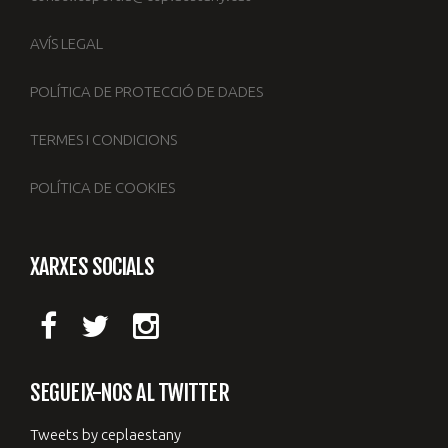
AVÍS LEGAL
POLÍTICA DE PROTECCIÓ DE DADES
TERMES I CONDICIONS
POLÍTICA DE COOKIES
XARXES SOCIALS
SEGUEIX-NOS AL TWITTER
Tweets by ceplaestany