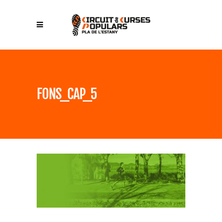
FONS_CAP_5