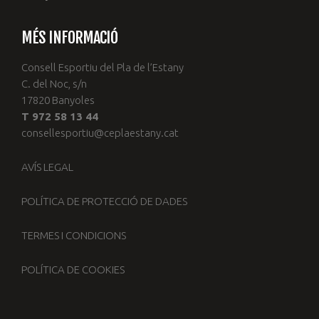
MÉS INFORMACIÓ
Consell Esportiu del Pla de l’Estany
C. del Noc, s/n
17820 Banyoles
T 972 58 13 44
consellesportiu@ceplaestany.cat
AVÍS LEGAL
POLÍTICA DE PROTECCIÓ DE DADES
TERMES I CONDICIONS
POLÍTICA DE COOKIES