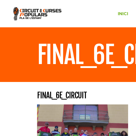
INICI
FINAL_6E_C
FINAL_6E_CIRCUIT