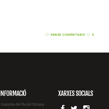
SENSE COMENTARIS
0
INFORMACIÓ
XARXES SOCIALS
 Esportiu del Pla de l’Estany